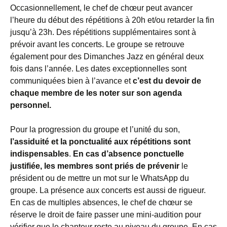
Occasionnellement, le chef de chœur peut avancer
l’heure du début des répétitions à 20h et/ou retarder la fin
jusqu’à 23h. Des répétitions supplémentaires sont à
prévoir avant les concerts. Le groupe se retrouve
également pour des Dimanches Jazz en général deux
fois dans l’année. Les dates exceptionnelles sont
communiquées bien à l’avance et
c’est du devoir de
chaque membre de les noter sur son agenda
personnel.
Pour la progression du groupe et l’unité du son,
l’assiduité et la ponctualité aux répétitions sont
indispensables
.
En cas d’absence ponctuelle
justifiée, les membres sont priés de prévenir
le
président ou de mettre un mot sur le WhatsApp du
groupe. La présence aux concerts est aussi de rigueur.
En cas de multiples absences, le chef de chœur se
réserve le droit de faire passer une mini-audition pour
vérifier que le chanteur reste au niveau du groupe. En cas