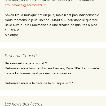
N'hésitez pas à nous contacter par e-mail pour une audition :
groupevocal@accrodjazz.fr
Savoir lire la musique est un plus, mais n'est pas indispensable.
Nous répétons le jeudi soir de 20h30 à 22h30 dans le quartier
Belle Rive à Rueil-Malmaison à une dizaine de minutes à pied
du RER A.
A bientôt
Prochain Concert
Un concert de jazz vocal ?
Retrouvez nous lors de Voix sur Berges, Paris 10e. La nouvelle
date à l'automne n'est pas encore annoncée.
Retrouvez nous à la Fête de la musique 2027.
Les news des Accros