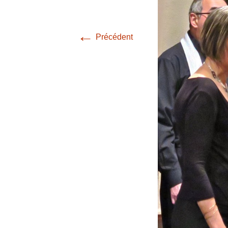
←
Précédent