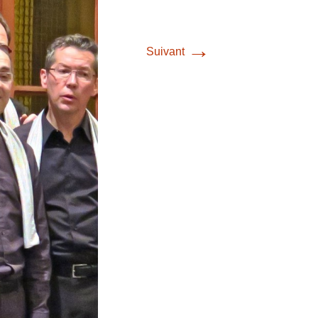
→
Suivant
Contact