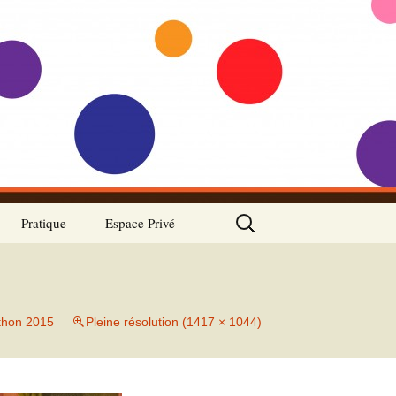
Rechercher :
Pratique
Espace Privé
Accro d’Jazz recrute
Association
thon 2015
Pleine résolution (1417 × 1044)
Règlement intérieur