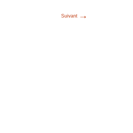
→
Suivant
Contact