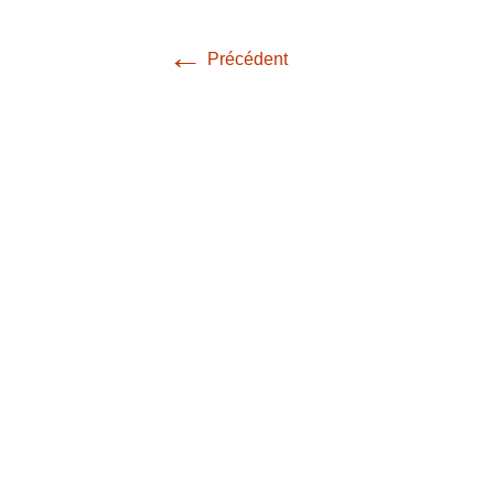
←
Précédent