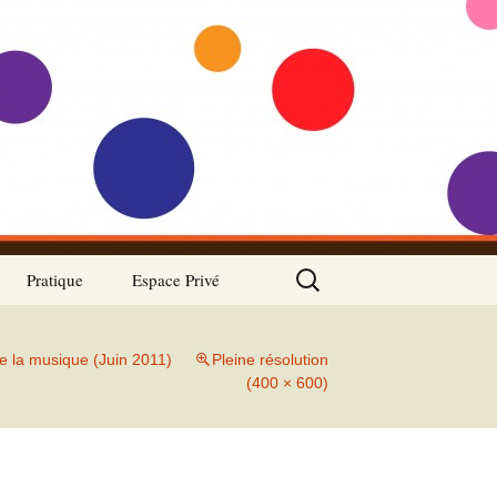
Rechercher :
Pratique
Espace Privé
Accro d’Jazz recrute
e la musique (Juin 2011)
Pleine résolution
Association
(400 × 600)
Règlement intérieur